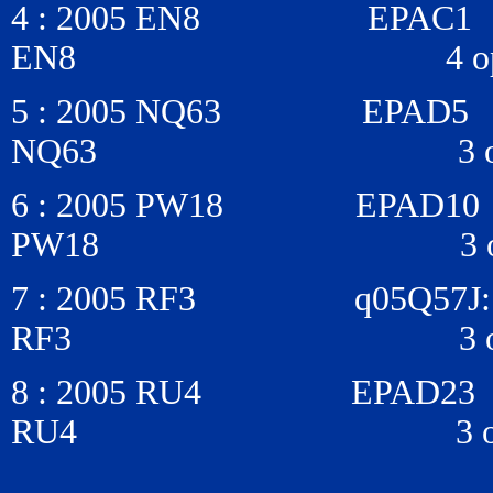
4 : 2005 EN8 E
EN8 4 opps, 1996-
5 : 2005 NQ63 E
NQ63 3 opps, 2000
6 : 2005 PW18 EP
PW18 3 opps, 1998
7 : 2005 RF3 q05Q
RF3 3 opps, 2003-
8 : 2005 RU4 EP
RU4 3 opps, 1999-