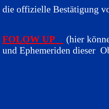
die offizielle Bestätigu
FOLOW UP
(hier könn
und Ephemeriden dieser Ob