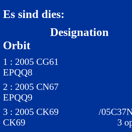
Es sind dies:
Designati
Orbit
1 : 2005 CG61
EPQQ8
2 : 2005 CN67
EPQQ9
3 : 2005 CK69 /0
CK69 3 opps, 1999