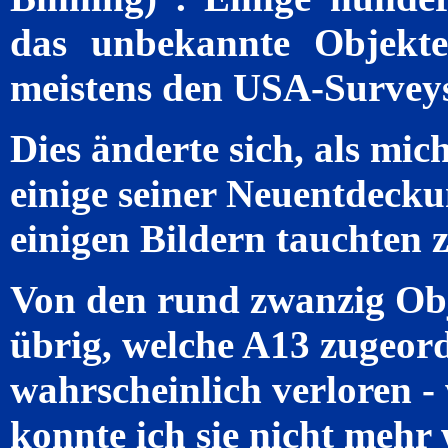
das unbekannte Objekt
meistens den USA-Surveys
Dies änderte sich, als mic
einige seiner Neuentdecku
einigen Bildern tauchten z
Von den rund zwanzig Obje
übrig, welche A13 zugeor
wahrscheinlich verloren -
konnte ich sie nicht mehr 