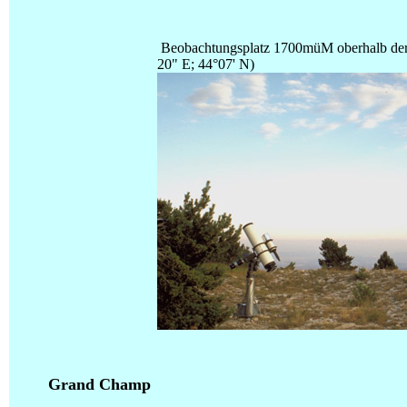
Beobachtungsplatz 1700müM oberhalb der S
20" E; 44°07' N)
Grand Champ