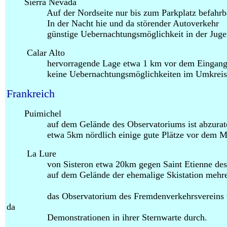
Sierra Nevada
Auf der Nordseite nur bis zum Parkplatz befahrba
In der Nacht hie und da störender Autoverkehr
günstige Uebernachtungsmöglichkeit in der Jugendhe
Calar Alto
hervorragende Lage etwa 1 km vor dem Eingang de
keine Uebernachtungsmöglichkeiten im Umkreis 
Frankreich
Puimichel
auf dem Gelände des Observatoriums ist abzurat
etwa 5km nördlich einige gute Plätze vor dem Mist
La Lure
von
Sisteron etwa 20km
gegen Saint Etienne de
auf dem Gelände der ehemalige Skistation mehrer s
das Observatorium des Fremdenverkehrsvereins von S
da
Demonstrationen in ihrer Sternwarte durch
.