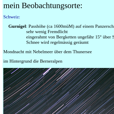
mein Beobachtungsorte:
Schweiz:
Gurnigel
: Passhöhe (ca 1600müM) auf einem Panzerschi
sehr wenig Fremdlicht
eingerahmt von Bergketten ungefähr 15° über Sü
Schnee wird regelmässig geräumt
Mondnacht mit Nebelmeer über dem Thunersee
im Hintergrund die Berneralpen